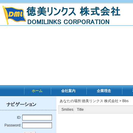
ホーム
会社案内
企業理念
あなたの場所:
徳美リンクス 株式会社
> Bbs
Smilies
Title
ID:
Password: