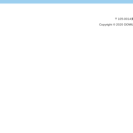
〒105-001
Copyright © 2020 DOM