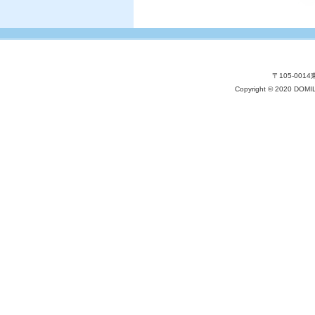
〒105-001
Copyright © 2020 DOM