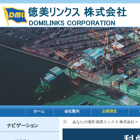
ホーム
会社案内
企業理念
あなたの場所:
徳美リンクス 株式会社
>