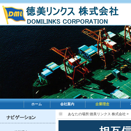
ホーム
会社案内
企業理念
あなたの場所:
徳美リンクス 株式会社
>